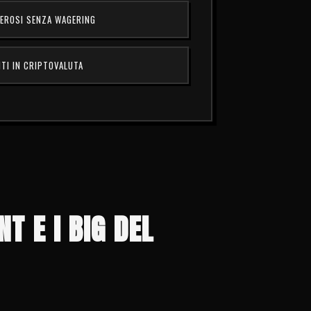
EROSI SENZA WAGERING
TI IN CRIPTOVALUTA
T E I BIG DEL