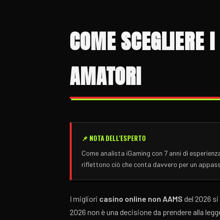
COME SCEGLIERE I 
AMATORI
📌 NOTA DELL'ESPERTO
Come analista iGaming con 7 anni di esperienza,
riflettono ciò che conta davvero per un appass
I migliori
casino online non AAMS
del 2026 si
2026 non è una decisione da prendere alla legge