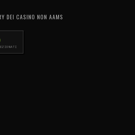
RY DEI CASINO NON AAMS
5
EZIONATI