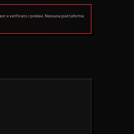
st e verificato i prelievi. Nessuna piattaforma