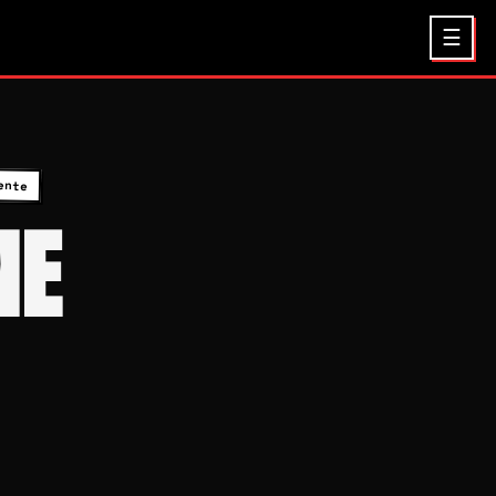
☰
ente
NE