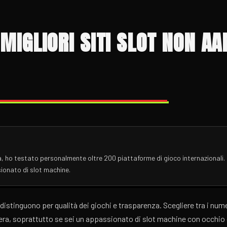
MIGLIORI SITI SLOT NON AA
 ho testato personalmente oltre 200 piattaforme di gioco internazionali. I 
ionato di slot machine.
 distinguono per qualità dei giochi e trasparenza. Scegliere tra i nu
ra, soprattutto se sei un appassionato di slot machine con occhio cri